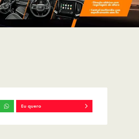
Eu quero