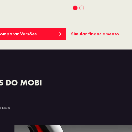
omparar Versões
Simular financiamento
S DO MOBI
OMIA