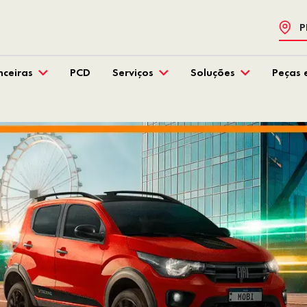
P
nceiras
PCD
Serviços
Soluções
Peças 