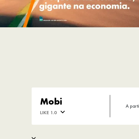
Mobi
A parti
LIKE 1.0