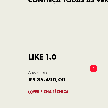
CONHEÇA TODAS AS VE
LIKE 1.0
A partir de:
R$ 85.490,00
VER FICHA TÉCNICA