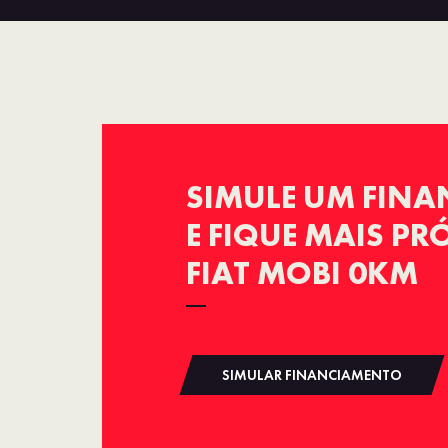
SIMULE UM FIN
E FIQUE MAIS P
FIAT MOBI 0KM
SIMULAR FINANCIAMENTO